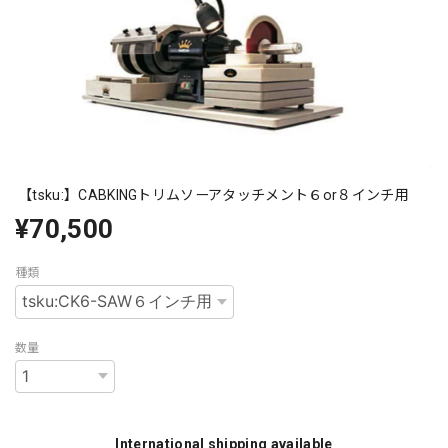
【tsku:】CABKINGトリムソーアタッチメント６or８インチ用
¥70,500
種類
数量
International shipping available