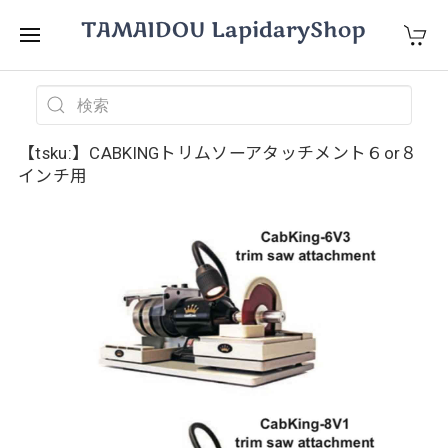
【tsku:】CABKINGトリムソーアタッチメント６or８
インチ用