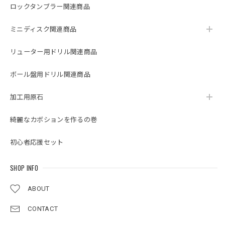
ロックタンブラー関連商品
ミニディスク関連商品
リューター用ドリル関連商品
ボール盤用ドリル関連商品
加工用原石
綺麗なカボションを作るの巻
初心者応援セット
SHOP INFO
ABOUT
CONTACT