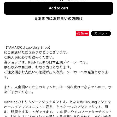
Add to cart
日本国内にお住まいの方向け
Save
【TAMAIDOU Lapidary Shop】
にご来店いただきありがとうございます。
ご購入前に必ずお読みください。
当ショップは、REENTEL®︎の日本正規ディーラーです。
原石以外の商品は、お取り寄せとなります。
ご注文頂きお支払いの確認が出来次第、メーカーへの発注となりま
す。
また、入金頂いてからのキャンセルは一切お受けできませんので、予
めご了承ください。
CabKingのトリムソーアタッチメントは、あなたのCabKingマシンを
オールインワンユニットに変え、たった一つのマシンでカット、研
削、研磨をすることができます。 この使いやすいソーアタッチメント
で、別のトリムソーマシンを購入する必要はありません。 8インチ焼