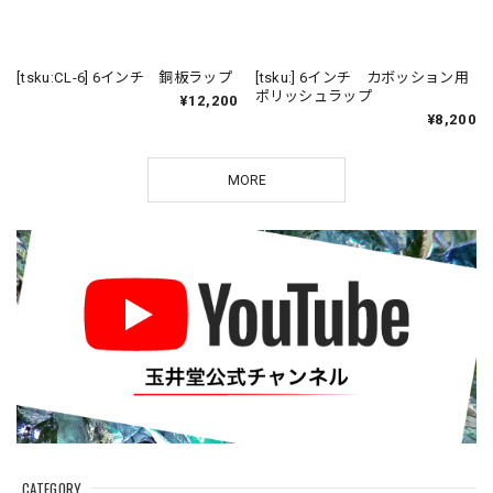
[tsku:CL-6] 6インチ 銅板ラップ
[tsku:] 6インチ カボッション用
ポリッシュラップ
¥12,200
¥8,200
MORE
CATEGORY