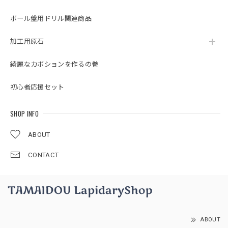
ボール盤用ドリル関連商品
加工用原石
綺麗なカボションを作るの巻
初心者応援セット
SHOP INFO
ABOUT
CONTACT
ABOUT