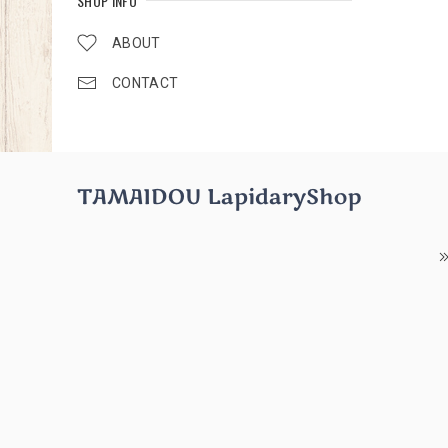
SHOP INFO
ABOUT
CONTACT