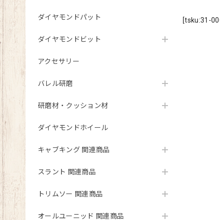
ダイヤモンドパット
[tsku:3
ダイヤモンドビット
アクセサリー
バレル研磨
研磨材・クッション材
ダイヤモンドホイール
キャブキング 関連商品
スラント 関連商品
トリムソー 関連商品
オールユーニッド 関連商品