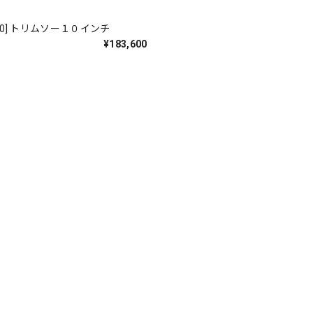
1-000] トリムソー１０インチ
¥183,600