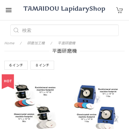
Home
研磨加工機
平面研磨機
平面研磨機
６インチ
８インチ