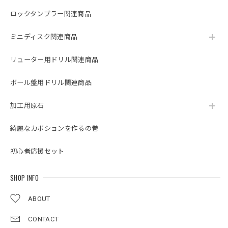
ロックタンブラー関連商品
ミニディスク関連商品
リューター用ドリル関連商品
ボール盤用ドリル関連商品
加工用原石
綺麗なカボションを作るの巻
初心者応援セット
SHOP INFO
ABOUT
CONTACT