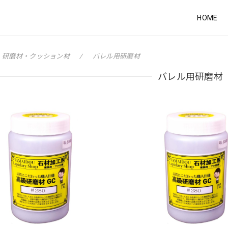
HOME
研磨材・クッション材
バレル用研磨材
バレル用研磨材