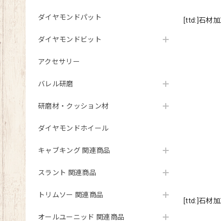
ダイヤモンドパット
[ttd:]石
ダイヤモンドビット
アクセサリー
バレル研磨
研磨材・クッション材
ダイヤモンドホイール
キャブキング 関連商品
スラント 関連商品
トリムソー 関連商品
[ttd:]石
オールユーニッド 関連商品