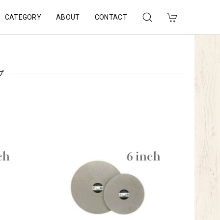
CATEGORY
ABOUT
CONTACT
プ