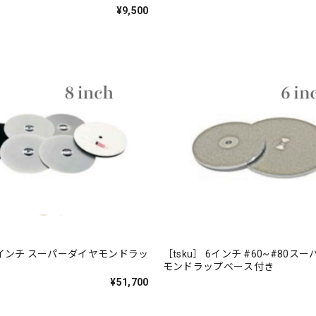
¥9,500
 8インチ スーパーダイヤモンドラッ
［tsku］ 6インチ #60~#80ス
モンドラップベース付き
¥51,700