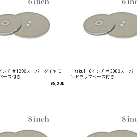
 6インチ ＃1200スーパーダイヤモ
［tsku］ 6インチ ＃3000スー
プベース付き
ンドラップベース付き
¥8,200