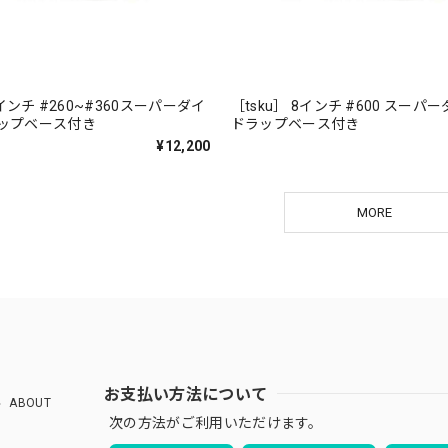
8インチ #260~#360スーパーダイ
［tsku］ 8インチ #600 スーパ
ラップベース付き
ドラップベース付き
¥12,200
MORE
お支払い方法について
ABOUT
次の方法がご利用いただけます。