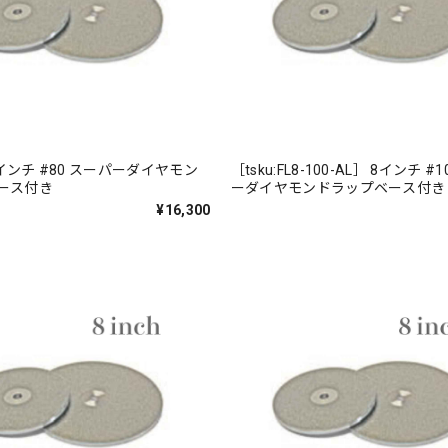
 8インチ #80 スーパーダイヤモン
［tsku:FL8-100-AL］ 8インチ #
ベース付き
ーダイヤモンドラップベース付
¥16,300