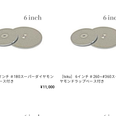
 6インチ ＃180スーパーダイヤモン
［tsku］ 6インチ ＃260~#36
ベース付き
ヤモンドラップベース付き
¥11,000