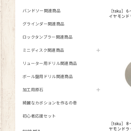
バンドソー関連商品
［tsku］ 
イヤモン
グラインダー関連商品
ロックタンブラー関連商品
ミニディスク関連商品
リューター用ドリル関連商品
ボール盤用ドリル関連商品
加工用原石
綺麗なカボションを作るの巻
初心者応援セット
［tsku］ 
ヤモンド