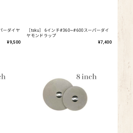
スーパーダイヤ
［tsku］ 6インチ#360~#600スーパーダイ
ヤモンドラップ
¥9,500
¥7,400