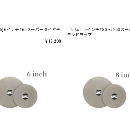
7-045] 6インチ#60スーパーダイヤモ
［tsku］ 6インチ#80~#260
プ
モンドラップ
¥13,200