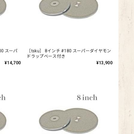
100 スーパ
［tsku］ 8インチ #180 スーパーダイヤモン
き
ドラップベース付き
¥14,700
¥13,900