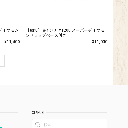
ーダイヤモン
［tsku］ 8インチ #1200 スーパーダイヤモ
ンドラップベース付き
¥11,400
¥11,000
SEARCH