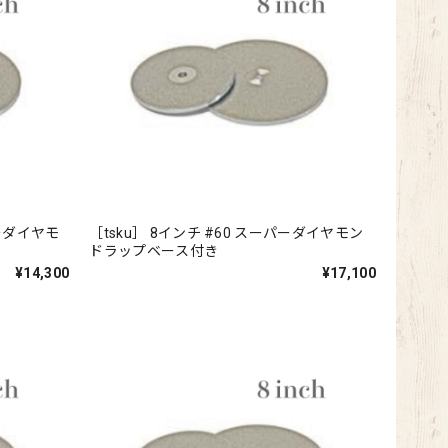
パーダイヤモ
［tsku］ 8インチ #60 スーパーダイヤモン
ドラップベース付き
¥14,300
¥17,100