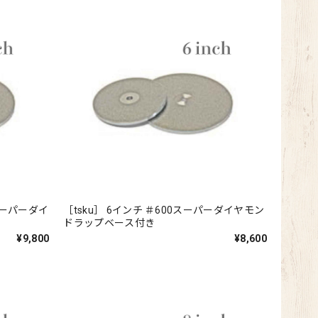
0スーパーダイ
［tsku］ 6インチ ＃600スーパーダイヤモン
ドラップベース付き
¥9,800
¥8,600